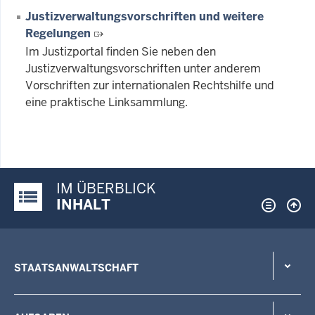
Justizverwaltungsvorschriften und weitere
Regelungen
Im Justizportal finden Sie neben den
Justizverwaltungsvorschriften unter anderem
Vorschriften zur internationalen Rechtshilfe und
eine praktische Linksammlung.
IM ÜBERBLICK
Justiz-Portal im Überblick:
INHALT
STAATSANWALTSCHAFT