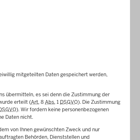
iwillig mitgeteilten Daten gespeichert werden,
ns übermitteln, es sei denn die Zustimmung der
urde erteilt (
Art.
8
Abs.
1
DSGVO
). Die Zustimmung
DSGVO
). Wir fordern keine personenbezogenen
e Daten nicht.
u dem von Ihnen gewünschten Zweck und nur
auftragten Behörden, Dienststellen und