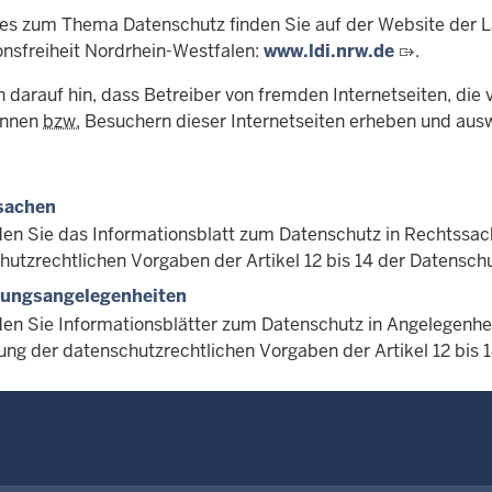
es zum Thema Datenschutz finden Sie auf der Website der 
onsfreiheit Nordrhein-Westfalen:
www.ldi.nrw.de
.
 darauf hin, dass Betreiber von fremden Internetseiten, die 
innen
bzw.
Besuchern dieser Internetseiten erheben und aus
sachen
nden Sie das Informationsblatt zum Datenschutz in Rechtssa
hutzrechtlichen Vorgaben der Artikel 12 bis 14 der Datensc
tungsangelegenheiten
nden Sie Informationsblätter zum Datenschutz in Angelegenhe
ng der datenschutzrechtlichen Vorgaben der Artikel 12 bis