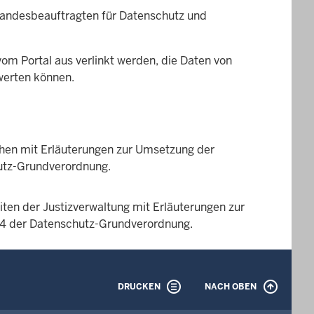
Landesbeauftragten für Datenschutz und
vom Portal aus verlinkt werden, die Daten von
werten können.
chen mit Erläuterungen zur Umsetzung der
hutz-Grundverordnung.
iten der Justizverwaltung mit Erläuterungen zur
 14 der Datenschutz-Grundverordnung.
DRUCKEN
NACH OBEN