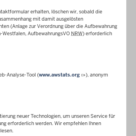
aktformular erhalten, löschen wir, sobald die
 Zusammenhang mit damit ausgelösten
hten (Anlage zur Verordnung über die Aufbewahrung
ein-Westfalen, AufbewahrungsVO
NRW
) erforderlich
eb-Analyse-Tool (
www.awstats.org
), anonym
tierung neuer Technologien, um unseren Service für
ng erforderlich werden. Wir empfehlen Ihnen
lesen.