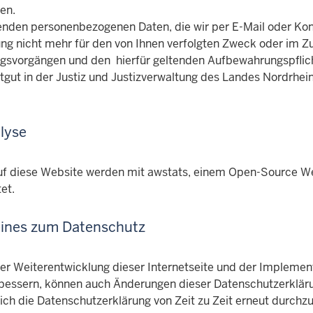
nen.
lenden personenbezogenen Daten, die wir per E-Mail oder Kont
ng nicht mehr für den von Ihnen verfolgten Zweck oder im
gsvorgängen und den hierfür geltenden Aufbewahrungspflic
ftgut in der Justiz und Justizverwaltung des Landes Nordrh
lyse
auf diese Website werden mit awstats, einem Open-Source W
et.
ines zum Datenschutz
er Weiterentwicklung dieser Internetseite und der Implemen
rbessern, können auch Änderungen dieser Datenschutzerkläru
ich die Datenschutzerklärung von Zeit zu Zeit erneut durchzu