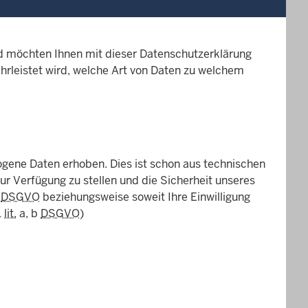
d möchten Ihnen mit dieser Datenschutzerklärung
hrleistet wird, welche Art von Daten zu welchem
ene Daten erhoben. Dies ist schon aus technischen
ur Verfügung zu stellen und die Sicherheit unseres
e
DSGVO
beziehungsweise soweit Ihre Einwilligung
1
lit.
a, b
DSGVO
)