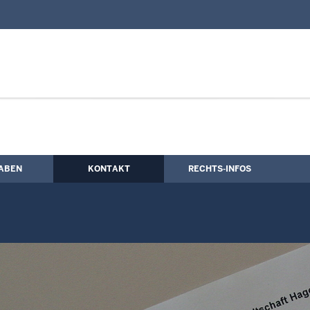
nd Kontaktformular
zerklärung
ABEN
KONTAKT
RECHTS-INFOS