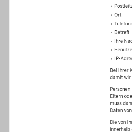
Postleit
Ort
Telefo
Betreff
Ihre Na
Benutz
IP-Adre
Bei Ihrer
damit wir
Personen 
Eltern ode
muss dann
Daten von
Die von I
innerhalb