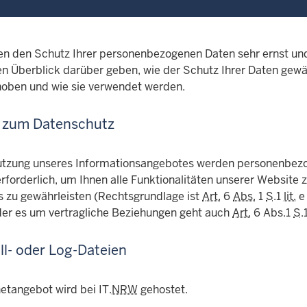
n den Schutz Ihrer personenbezogenen Daten sehr ernst un
en Überblick darüber geben, wie der Schutz Ihrer Daten gewä
oben und wie sie verwendet werden.
 zum Datenschutz
utzung unseres Informationsangebotes werden personenbezog
forderlich, um Ihnen alle Funktionalitäten unserer Website z
 zu gewährleisten (Rechtsgrundlage ist
Art.
6
Abs.
1
S
.1
lit.
oder es um vertragliche Beziehungen geht auch
Art.
6 Abs.1
S
.
ll- oder Log-Dateien
etangebot wird bei IT.
NRW
gehostet.