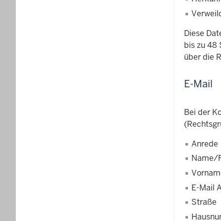
Verweil
Diese Dat
bis zu 48 
über die 
E-Mail
Bei der K
(Rechtsgr
Anrede
Name/F
Vornam
E-Mail 
Straße
Hausn